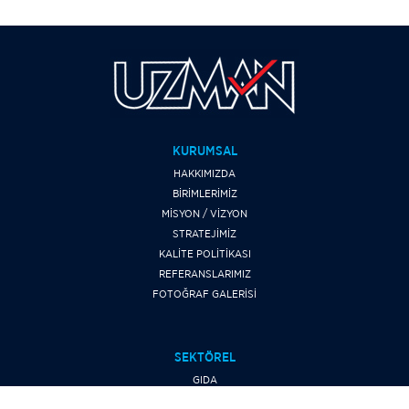
KURUMSAL
HAKKIMIZDA
BİRİMLERİMİZ
MİSYON / VİZYON
STRATEJİMİZ
KALİTE POLİTİKASI
REFERANSLARIMIZ
FOTOĞRAF GALERİSİ
SEKTÖREL
GIDA
YEM